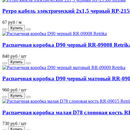
Ретро кабель электрический 2х1,5 черный RP-215
67 руб / м
Купить
Распаечная коробка D90 черный RR-09008 Retrik
840 руб / шт
Купить
Распаечная коробка D90 черный матовый RR-090
960 руб / шт
Купить
Распаечная коробка малая D78 слоновая кость RR
730 руб / шт
Купить