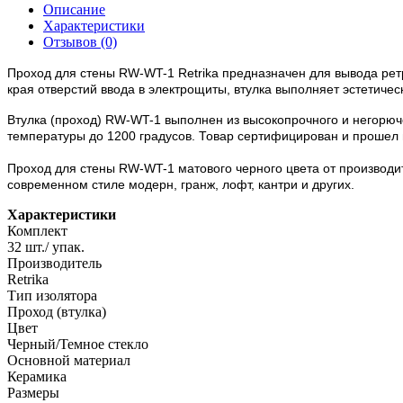
Описание
Характеристики
Отзывов (0)
Проход для стены RW-WT-1 Retrika предназначен для
вывода рет
края отверстий ввода в электрощиты, втулка выполняет эстетич
Втулка (проход)
RW-WT-1 выполнен из высокопрочного и негорюче
температуры до 1200 градусов. Товар сертифицирован и прошел 
Проход для стены RW-WT-1 матового черного цвета от производите
современном стиле модерн, гранж, лофт, кантри и других.
Характеристики
Комплект
32 шт./ упак.
Производитель
Retrika
Тип изолятора
Проход (втулка)
Цвет
Черный/Темное стекло
Основной материал
Керамика
Размеры