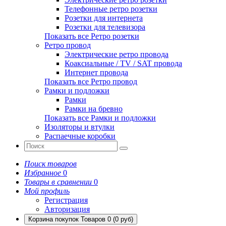
Телефонные ретро розетки
Розетки для интернета
Розетки для телевизора
Показать все Ретро розетки
Ретро провод
Электрические ретро провода
Коаксиальные / TV / SAT провода
Интернет провода
Показать все Ретро провод
Рамки и подложки
Рамки
Рамки на бревно
Показать все Рамки и подложки
Изоляторы и втулки
Распаечные коробки
Поиск товаров
Избранное
0
Товары в сравнении
0
Мой профиль
Регистрация
Авторизация
Корзина покупок
Товаров 0 (0 руб)