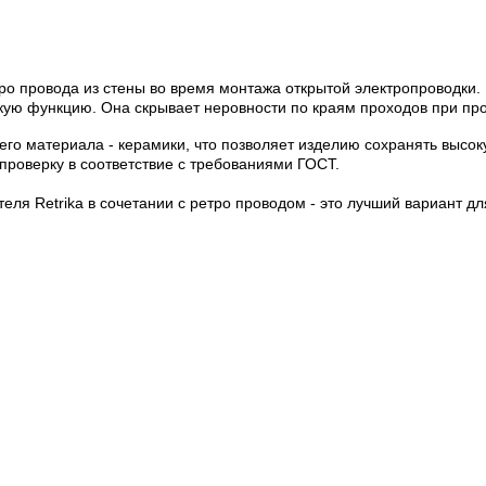
ро провода из стены во время монтажа открытой электропроводки
ескую функцию. Она
скрывает неровности по краям проходов
при про
го материала - керамики, что позволяет изделию сохранять высок
проверку в соответствие с требованиями ГОСТ.
ля Retrika в сочетании с ретро проводом - это лучший вариант дл