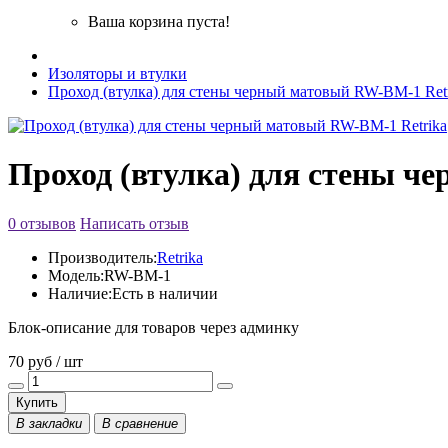
Ваша корзина пуста!
Изоляторы и втулки
Проход (втулка) для стены черный матовый RW-BM-1 Ret
Проход (втулка) для стены ч
0 отзывов
Написать отзыв
Производитель:
Retrika
Модель:
RW-BM-1
Наличие:
Есть в наличии
Блок-описание для товаров через админку
70 руб / шт
Купить
В закладки
В сравнение