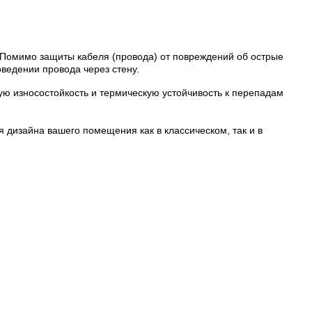
. Помимо защиты кабеля (провода) от повреждений
об острые
ведении провода через стену.
ую износостойкость и термическую устойчивость к перепадам
я дизайна вашего помещения как в классическом, так и в