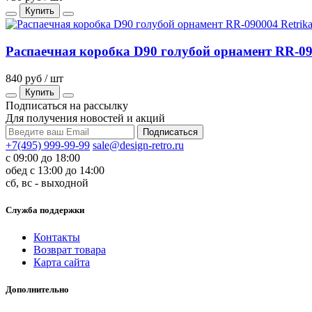
Купить
Распаечная коробка D90 голубой орнамент RR-09
840 руб / шт
Купить
Подписаться на рассылку
Для получения новостей и акций
+7(495) 999-99-99
sale@design-retro.ru
с 09:00 до 18:00
обед с 13:00 до 14:00
сб, вс - выходной
Служба поддержки
Контакты
Возврат товара
Карта сайта
Дополнительно