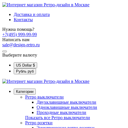
Доставка и оплата
Контакты
Нужна помощь?
+7(495) 999-99-99
Написать нам
sale@design-retro.ru
Выберите валюту
US Dollar
$
Рубль
руб
Категории
Ретро выключатели
Двухклавишные выключатели
Одноклавишные выключатели
Проходные выключатели
Показать все Ретро выключатели
Ретро розетки
Электрические ретро розетки