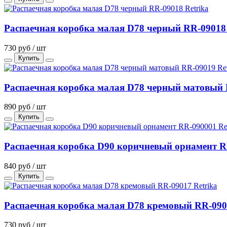
Распаечная коробка малая D78 черный RR-09018 
730 руб / шт
Купить
Распаечная коробка малая D78 черный матовый 
890 руб / шт
Купить
Распаечная коробка D90 коричневый орнамент RR
840 руб / шт
Купить
Распаечная коробка малая D78 кремовый RR-0901
730 руб / шт