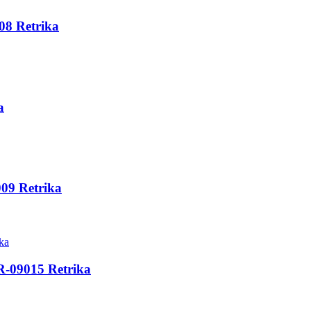
08 Retrika
a
09 Retrika
-09015 Retrika