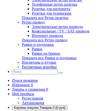
Телефонные ретро розетки
Розетки для интернета
Розетки для телевизора
Показать все Ретро розетки
Ретро провод
Электрические ретро провода
Коаксиальные / TV / SAT провода
Интернет провода
Показать все Ретро провод
Рамки и подложки
Рамки
Рамки на бревно
Показать все Рамки и подложки
Изоляторы и втулки
Распаечные коробки
Поиск товаров
Избранное
0
Товары в сравнении
0
Мой профиль
Регистрация
Авторизация
Корзина покупок
Товаров 0 (0 руб)