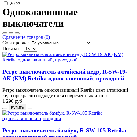
20
22
Одноклавишные
выключатели
Сравнение товаров (0)
Сортировка:
Показать:
Ретро выключатель алтайский кедр, R-SW-19-
АК (KM) Retrika одноклавишный, проходной
Ретро выключатель одноклавишный Retrika цвет алтайский
кедр прекрасно подходит для современных интер..
1 290 руб
Купить
Ретро выключатель бамбук, R-SW-105 Retrika