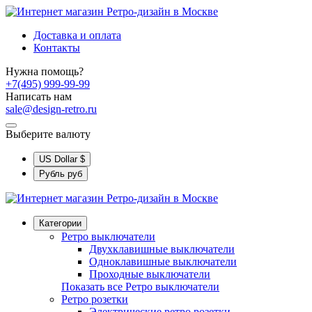
Доставка и оплата
Контакты
Нужна помощь?
+7(495) 999-99-99
Написать нам
sale@design-retro.ru
Выберите валюту
US Dollar
$
Рубль
руб
Категории
Ретро выключатели
Двухклавишные выключатели
Одноклавишные выключатели
Проходные выключатели
Показать все Ретро выключатели
Ретро розетки
Электрические ретро розетки