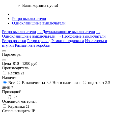
Ваша корзина пуста!
Ретро выключатели
Одноклавишные выключатели
Ретро выключатели
- Двухклавишные выключатели
-
Одноклавишные выключатели
- Проходные выключатели
Ретро розетки
Ретро провод
Рамки и подложки
Изоляторы и
втулки
Распаечные коробки
Параметры
Цена
810
-
1290
руб
Производитель
Retrika
22
Наличие
Все
В наличии
Нет в наличии
под заказ 2-5
14
1
дней
7
Проходной
Да
22
Основной материал
Керамика
22
Степень защиты IP