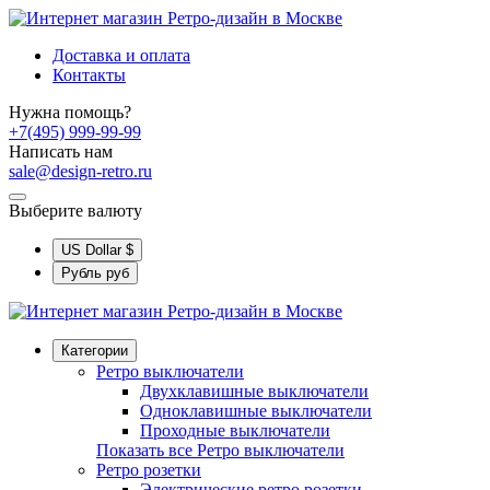
Доставка и оплата
Контакты
Нужна помощь?
+7(495) 999-99-99
Написать нам
sale@design-retro.ru
Выберите валюту
US Dollar
$
Рубль
руб
Категории
Ретро выключатели
Двухклавишные выключатели
Одноклавишные выключатели
Проходные выключатели
Показать все Ретро выключатели
Ретро розетки
Электрические ретро розетки