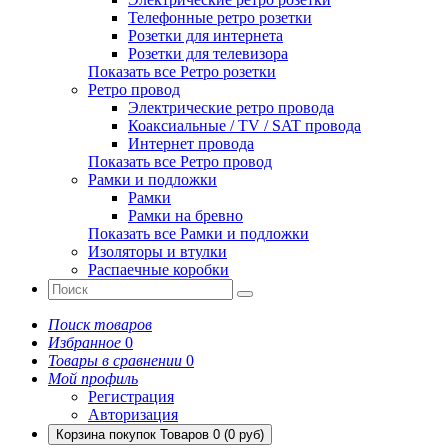
Телефонные ретро розетки
Розетки для интернета
Розетки для телевизора
Показать все Ретро розетки
Ретро провод
Электрические ретро провода
Коаксиальные / TV / SAT провода
Интернет провода
Показать все Ретро провод
Рамки и подложки
Рамки
Рамки на бревно
Показать все Рамки и подложки
Изоляторы и втулки
Распаечные коробки
Поиск товаров
Избранное
0
Товары в сравнении
0
Мой профиль
Регистрация
Авторизация
Корзина покупок
Товаров 0 (0 руб)