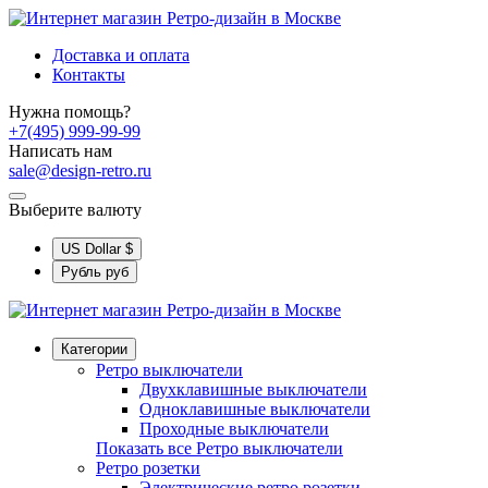
Доставка и оплата
Контакты
Нужна помощь?
+7(495) 999-99-99
Написать нам
sale@design-retro.ru
Выберите валюту
US Dollar
$
Рубль
руб
Категории
Ретро выключатели
Двухклавишные выключатели
Одноклавишные выключатели
Проходные выключатели
Показать все Ретро выключатели
Ретро розетки
Электрические ретро розетки