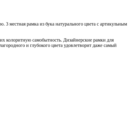
о. 3 местная рамка из бука натурального цвета с артикульным
 их колоритную самобытность. Дизайнерские рамки для
благородного и глубокого цвета удовлетворит даже самый