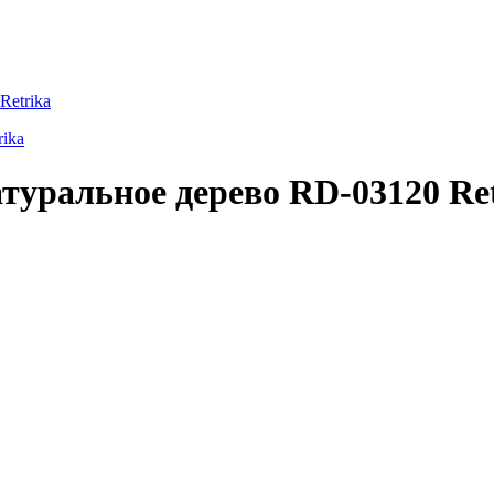
Retrika
туральное дерево RD-03120 Re