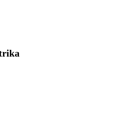
trika