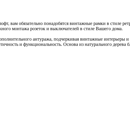
офт, вам обязательно понадобятся винтажные рамки в стиле ретр
жного монтажа розеток и выключателей в стиле Вашего дома.
 дополнительного антуража, подчеркивая винтажные интерьеры и
етичность и функциональность. Основа из натурального дерева 