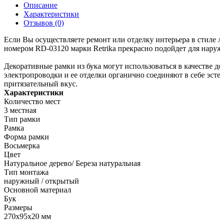
Описание
Характеристики
Отзывов (0)
Если Вы осуществляете ремонт или отделку интерьера в стиле л
номером RD-03120 марки Retrika прекрасно подойдет для нару
Декоративные рамки из бука могут использоваться в качестве
электропроводки и ее отделки органично соединяют в себе эст
притязательный вкус.
Характеристики
Количество мест
3 местная
Тип рамки
Рамка
Форма рамки
Восьмерка
Цвет
Натуральное дерево/ Береза натуральная
Тип монтажа
наружный / открытый
Основной материал
Бук
Размеры
270х95х20 мм