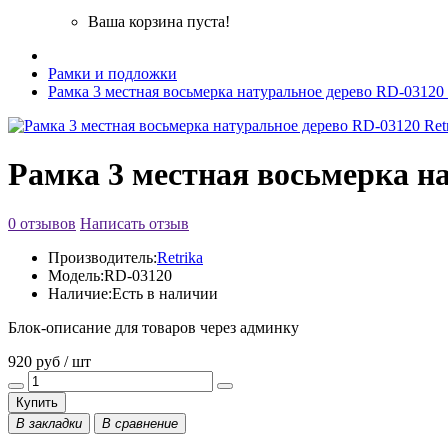
Ваша корзина пуста!
Рамки и подложки
Рамка 3 местная восьмерка натуральное дерево RD-03120 
Рамка 3 местная восьмерка на
0 отзывов
Написать отзыв
Производитель:
Retrika
Модель:
RD-03120
Наличие:
Есть в наличии
Блок-описание для товаров через админку
920 руб / шт
Купить
В закладки
В сравнение