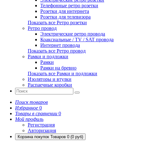
Телефонные ретро розетки
Розетки для интернета
Розетки для телевизора
Показать все Ретро розетки
Ретро провод
Электрические ретро провода
Коаксиальные / TV / SAT провода
Интернет провода
Показать все Ретро провод
Рамки и подложки
Рамки
Рамки на бревно
Показать все Рамки и подложки
Изоляторы и втулки
Распаечные коробки
Поиск товаров
Избранное
0
Товары в сравнении
0
Мой профиль
Регистрация
Авторизация
Корзина покупок
Товаров 0 (0 руб)