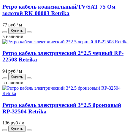
Ретро кабель коаксиальный/TV/SAT 75 Ом
золотой RK-00003 Retrika
77 руб / м
Купить
в наличии
Ретро кабель электрический 2*2.5 черный RP-
22508 Retrika
94 руб / м
Купить
в наличии
Ретро кабель электрический 3*2.5 бронзовый
RP-32504 Retrika
136 руб / м
Купить