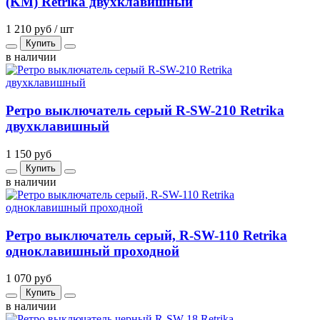
(KM) Retrika двухклавишный
1 210 руб / шт
Купить
в наличии
Ретро выключатель серый R-SW-210 Retrika
двухклавишный
1 150 руб
Купить
в наличии
Ретро выключатель серый, R-SW-110 Retrika
одноклавишный проходной
1 070 руб
Купить
в наличии