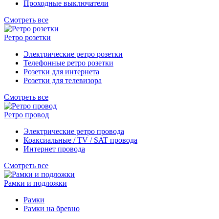
Проходные выключатели
Смотреть все
Ретро розетки
Электрические ретро розетки
Телефонные ретро розетки
Розетки для интернета
Розетки для телевизора
Смотреть все
Ретро провод
Электрические ретро провода
Коаксиальные / TV / SAT провода
Интернет провода
Смотреть все
Рамки и подложки
Рамки
Рамки на бревно