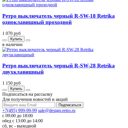
Ретро выключатель черный R-SW-18 Retrika
одноклавишный проходной
1 070 руб
Купить
в наличии
Ретро выключатель черный R-SW-28 Retrika
двухклавишный
1 150 руб
Купить
Подписаться на рассылку
Для получения новостей и акций
+7(495) 999-99-99
sale@design-retro.ru
с 09:00 до 18:00
обед с 13:00 до 14:00
сб, вс - выходной