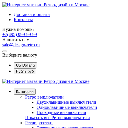
Доставка и оплата
Контакты
Нужна помощь?
+7(495) 999-99-99
Написать нам
sale@design-retro.ru
Выберите валюту
US Dollar
$
Рубль
руб
Категории
Ретро выключатели
Двухклавишные выключатели
Одноклавишные выключатели
Проходные выключатели
Показать все Ретро выключатели
Ретро розетки
Электрические ретро розетки