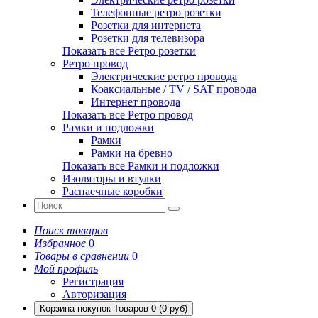
Телефонные ретро розетки
Розетки для интернета
Розетки для телевизора
Показать все Ретро розетки
Ретро провод
Электрические ретро провода
Коаксиальные / TV / SAT провода
Интернет провода
Показать все Ретро провод
Рамки и подложки
Рамки
Рамки на бревно
Показать все Рамки и подложки
Изоляторы и втулки
Распаечные коробки
Поиск товаров
Избранное
0
Товары в сравнении
0
Мой профиль
Регистрация
Авторизация
Корзина покупок
Товаров 0 (0 руб)