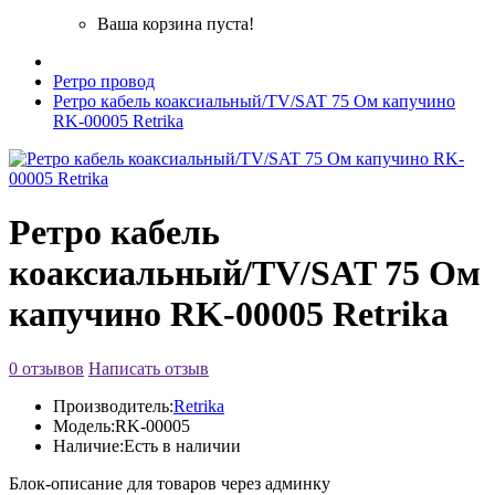
Ваша корзина пуста!
Ретро провод
Ретро кабель коаксиальный/TV/SAT 75 Ом капучино
RK-00005 Retrika
Ретро кабель
коаксиальный/TV/SAT 75 Ом
капучино RK-00005 Retrika
0 отзывов
Написать отзыв
Производитель:
Retrika
Модель:
RK-00005
Наличие:
Есть в наличии
Блок-описание для товаров через админку