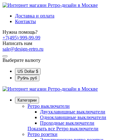
Доставка и оплата
Контакты
Нужна помощь?
+7(495) 999-99-99
Написать нам
sale@design-retro.ru
Выберите валюту
US Dollar
$
Рубль
руб
Категории
Ретро выключатели
Двухклавишные выключатели
Одноклавишные выключатели
Проходные выключатели
Показать все Ретро выключатели
Ретро розетки
Электрические ретро розетки