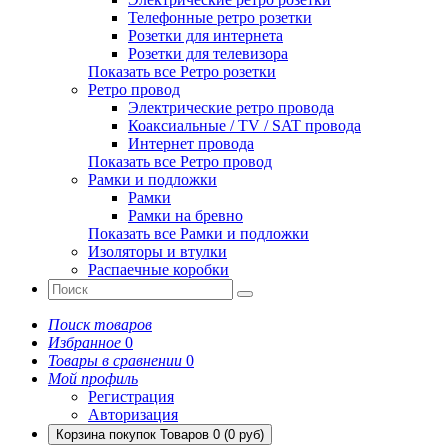
Телефонные ретро розетки
Розетки для интернета
Розетки для телевизора
Показать все Ретро розетки
Ретро провод
Электрические ретро провода
Коаксиальные / TV / SAT провода
Интернет провода
Показать все Ретро провод
Рамки и подложки
Рамки
Рамки на бревно
Показать все Рамки и подложки
Изоляторы и втулки
Распаечные коробки
Поиск товаров
Избранное
0
Товары в сравнении
0
Мой профиль
Регистрация
Авторизация
Корзина покупок
Товаров 0 (0 руб)