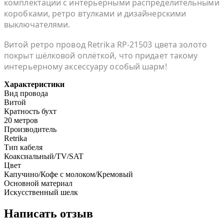
комплектации с интерьерными распределительными
коробками, ретро втулками и дизайнерскими
выключателями.
Витой ретро провод Retrika RP-21503 цвета золото
покрыт шёлковой оплёткой, что придает такому
интерьерному аксессуару особый шарм!
Характеристики
Вид провода
Витой
Кратность бухт
20 метров
Производитель
Retrika
Тип кабеля
Коаксиальный/TV/SAT
Цвет
Капучино/Кофе с молоком/Кремовый
Основной материал
Искусственный шелк
Написать отзыв