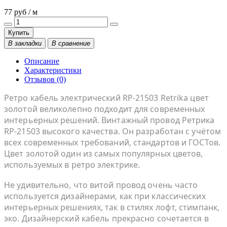
77 руб / м
Купить
В закладки
В сравнение
Описание
Характеристики
Отзывов (0)
Ретро кабель электрический RP-21503 Retrika цвет
золотой великолепно подходит для современных
интерьерных решений. Винтажный провод Ретрика
RP-21503 высокого качества. Он разработан с учётом
всех современных требований, стандартов и ГОСТов.
Цвет золотой один из самых популярных цветов,
используемых в ретро электрике.
Не удивительно, что витой провод очень часто
используется дизайнерами, как при классических
интерьерных решениях, так в стилях лофт, стимпанк,
эко. Дизайнерский кабель прекрасно сочетается в