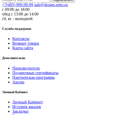
+7(495) 999-99-99
sale@design-retro.ru
с 09:00 до 18:00
обед с 13:00 до 14:00
сб, вс - выходной
Служба поддержки
Контакты
Возврат товара
Карта сайта
Дополнительно
Производители
Подарочные сертификаты
Партнерская программа
Акции
Личный Кабинет
Личный Кабинет
История заказов
Закладки