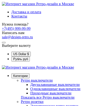
Доставка и оплата
Контакты
Нужна помощь?
+7(495) 999-99-99
Написать нам
sale@design-retro.ru
Выберите валюту
US Dollar
$
Рубль
руб
Категории
Ретро выключатели
Двухклавишные выключатели
Одноклавишные выключатели
Проходные выключатели
Показать все Ретро выключатели
Ретро розетки
Электрические ретро розетки