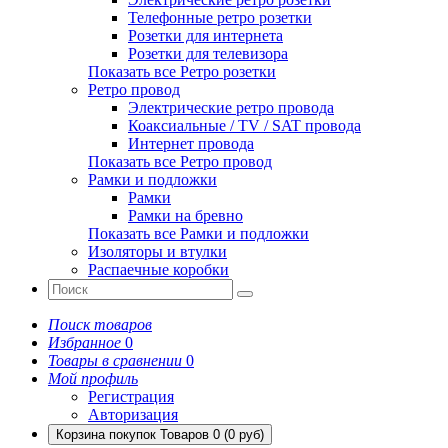
Телефонные ретро розетки
Розетки для интернета
Розетки для телевизора
Показать все Ретро розетки
Ретро провод
Электрические ретро провода
Коаксиальные / TV / SAT провода
Интернет провода
Показать все Ретро провод
Рамки и подложки
Рамки
Рамки на бревно
Показать все Рамки и подложки
Изоляторы и втулки
Распаечные коробки
Поиск товаров
Избранное
0
Товары в сравнении
0
Мой профиль
Регистрация
Авторизация
Корзина покупок
Товаров 0 (0 руб)