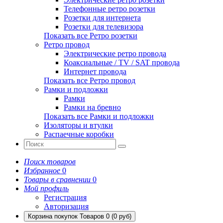
Телефонные ретро розетки
Розетки для интернета
Розетки для телевизора
Показать все Ретро розетки
Ретро провод
Электрические ретро провода
Коаксиальные / TV / SAT провода
Интернет провода
Показать все Ретро провод
Рамки и подложки
Рамки
Рамки на бревно
Показать все Рамки и подложки
Изоляторы и втулки
Распаечные коробки
Поиск товаров
Избранное
0
Товары в сравнении
0
Мой профиль
Регистрация
Авторизация
Корзина покупок
Товаров 0 (0 руб)