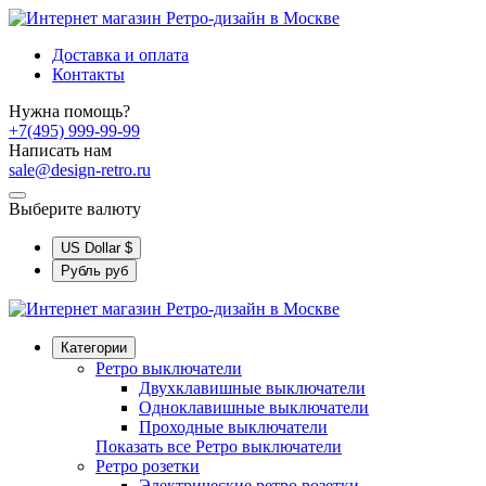
Доставка и оплата
Контакты
Нужна помощь?
+7(495) 999-99-99
Написать нам
sale@design-retro.ru
Выберите валюту
US Dollar
$
Рубль
руб
Категории
Ретро выключатели
Двухклавишные выключатели
Одноклавишные выключатели
Проходные выключатели
Показать все Ретро выключатели
Ретро розетки
Электрические ретро розетки