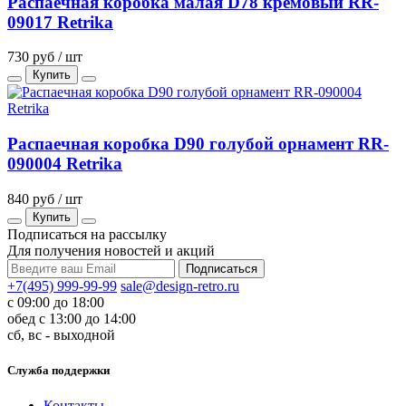
Распаечная коробка малая D78 кремовый RR-
09017 Retrika
730 руб / шт
Купить
Распаечная коробка D90 голубой орнамент RR-
090004 Retrika
840 руб / шт
Купить
Подписаться на рассылку
Для получения новостей и акций
+7(495) 999-99-99
sale@design-retro.ru
с 09:00 до 18:00
обед с 13:00 до 14:00
сб, вс - выходной
Служба поддержки
Контакты