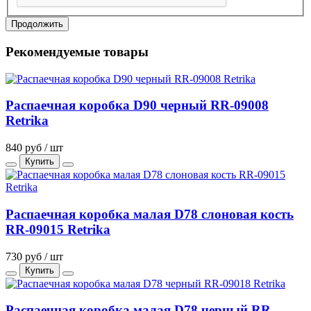
Продолжить
Рекомендуемые товары
Распаечная коробка D90 черный RR-09008
Retrika
840 руб / шт
Купить
Распаечная коробка малая D78 слоновая кость
RR-09015 Retrika
730 руб / шт
Купить
Распаечная коробка малая D78 черный RR-