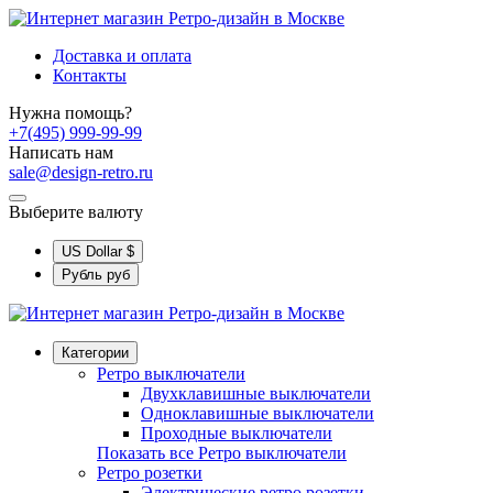
Доставка и оплата
Контакты
Нужна помощь?
+7(495) 999-99-99
Написать нам
sale@design-retro.ru
Выберите валюту
US Dollar
$
Рубль
руб
Категории
Ретро выключатели
Двухклавишные выключатели
Одноклавишные выключатели
Проходные выключатели
Показать все Ретро выключатели
Ретро розетки
Электрические ретро розетки