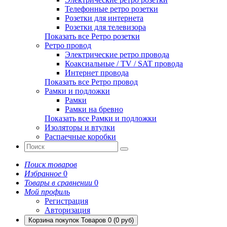
Телефонные ретро розетки
Розетки для интернета
Розетки для телевизора
Показать все Ретро розетки
Ретро провод
Электрические ретро провода
Коаксиальные / TV / SAT провода
Интернет провода
Показать все Ретро провод
Рамки и подложки
Рамки
Рамки на бревно
Показать все Рамки и подложки
Изоляторы и втулки
Распаечные коробки
Поиск товаров
Избранное
0
Товары в сравнении
0
Мой профиль
Регистрация
Авторизация
Корзина покупок
Товаров 0 (0 руб)