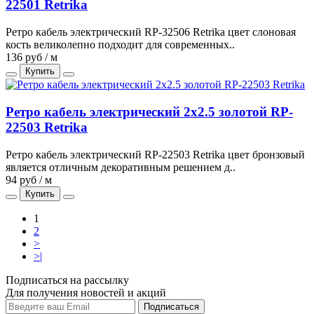
22501 Retrika
Ретро кабель электрический RP-32506 Retrika цвет слоновая
кость великолепно подходит для современных..
136 руб / м
Купить
Ретро кабель электрический 2x2.5 золотой RP-
22503 Retrika
Ретро кабель электрический RP-22503 Retrika цвет бронзовый
является отличным декоративным решением д..
94 руб / м
Купить
1
2
>
>|
Подписаться на рассылку
Для получения новостей и акций