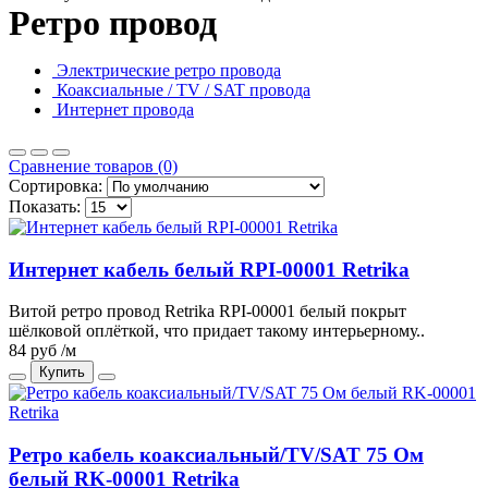
Ретро провод
Электрические ретро провода
Коаксиальные / TV / SAT провода
Интернет провода
Сравнение товаров (0)
Сортировка:
Показать:
Интернет кабель белый RPI-00001 Retrika
Витой ретро провод Retrika RPI-00001 белый покрыт
шёлковой оплёткой, что придает такому интерьерному..
84 руб /м
Купить
Ретро кабель коаксиальный/TV/SAT 75 Ом
белый RK-00001 Retrika