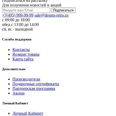
Подписаться на рассылку
Для получения новостей и акций
+7(495) 999-99-99
sale@design-retro.ru
с 09:00 до 18:00
обед с 13:00 до 14:00
сб, вс - выходной
Служба поддержки
Контакты
Возврат товара
Карта сайта
Дополнительно
Производители
Подарочные сертификаты
Партнерская программа
Акции
Личный Кабинет
Личный Кабинет