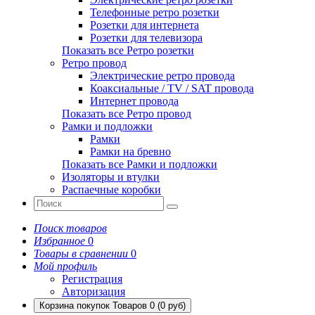
Телефонные ретро розетки
Розетки для интернета
Розетки для телевизора
Показать все Ретро розетки
Ретро провод
Электрические ретро провода
Коаксиальные / TV / SAT провода
Интернет провода
Показать все Ретро провод
Рамки и подложки
Рамки
Рамки на бревно
Показать все Рамки и подложки
Изоляторы и втулки
Распаечные коробки
Поиск товаров
Избранное
0
Товары в сравнении
0
Мой профиль
Регистрация
Авторизация
Корзина покупок
Товаров 0 (0 руб)