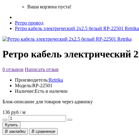
Ваша корзина пуста!
Ретро провод
Ретро кабель электрический 2x2.5 белый RP-22501 Retrika
Ретро кабель электрический 2
0 отзывов
Написать отзыв
Производитель:
Retrika
Модель:
RP-22501
Наличие:
Есть в наличии
Блок-описание для товаров через админку
136 руб / м
Купить
В закладки
В сравнение