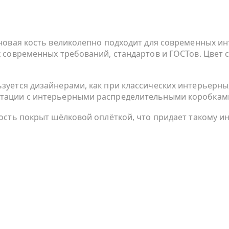
лоновая кость великолепно подходит для современных 
х современных требований, стандартов и ГОСТов. Цвет 
зуется дизайнерами, как при классических интерьерных 
ктации с интерьерными распределительными коробками
 кость покрыт шёлковой оплёткой, что придает такому 