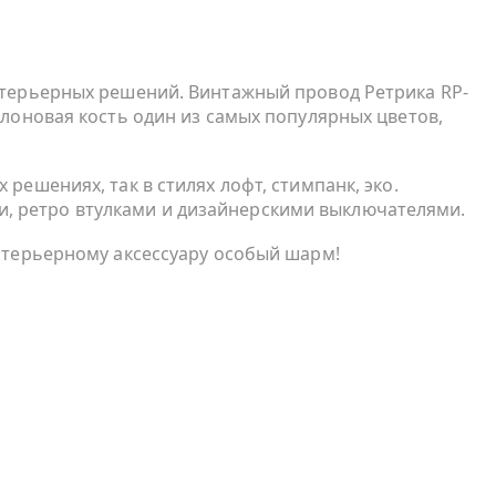
интерьерных решений. Винтажный провод Ретрика RP-
слоновая кость один из самых популярных цветов,
решениях, так в стилях лофт, стимпанк, эко.
, ретро втулками и дизайнерскими выключателями.
интерьерному аксессуару особый шарм!