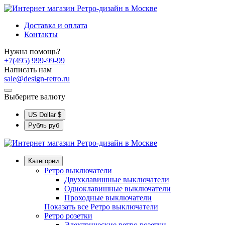
Доставка и оплата
Контакты
Нужна помощь?
+7(495) 999-99-99
Написать нам
sale@design-retro.ru
Выберите валюту
US Dollar
$
Рубль
руб
Категории
Ретро выключатели
Двухклавишные выключатели
Одноклавишные выключатели
Проходные выключатели
Показать все Ретро выключатели
Ретро розетки
Электрические ретро розетки