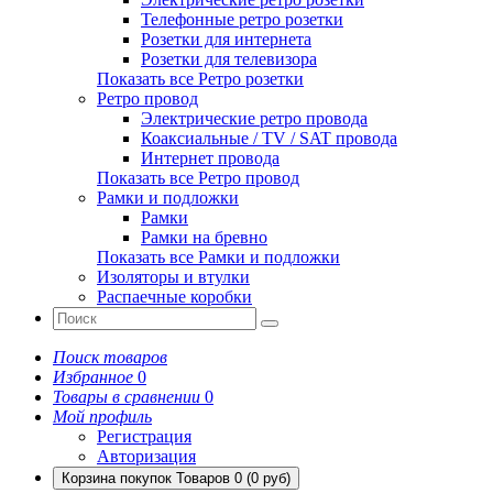
Телефонные ретро розетки
Розетки для интернета
Розетки для телевизора
Показать все Ретро розетки
Ретро провод
Электрические ретро провода
Коаксиальные / TV / SAT провода
Интернет провода
Показать все Ретро провод
Рамки и подложки
Рамки
Рамки на бревно
Показать все Рамки и подложки
Изоляторы и втулки
Распаечные коробки
Поиск товаров
Избранное
0
Товары в сравнении
0
Мой профиль
Регистрация
Авторизация
Корзина покупок
Товаров 0 (0 руб)