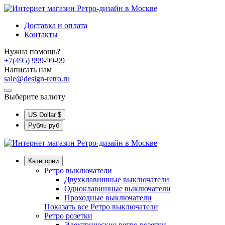
Доставка и оплата
Контакты
Нужна помощь?
+7(495) 999-99-99
Написать нам
sale@design-retro.ru
Выберите валюту
US Dollar
$
Рубль
руб
Категории
Ретро выключатели
Двухклавишные выключатели
Одноклавишные выключатели
Проходные выключатели
Показать все Ретро выключатели
Ретро розетки
Электрические ретро розетки