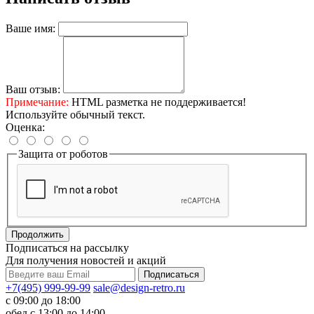
Ваше имя:
Ваш отзыв:
Примечание:
HTML разметка не поддерживается!
Используйте обычный текст.
Оценка:
Защита от роботов
Продолжить
Подписаться на рассылку
Для получения новостей и акций
+7(495) 999-99-99
sale@design-retro.ru
с 09:00 до 18:00
обед с 13:00 до 14:00