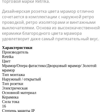
торговой марки Retrika.
Дизайнерская розетка цвета мрамор отлично
сочетается в комплектации с наружной ретро
проводкой, ретро изоляторами и винтажными
выключателями. Основа из высококачественной
керамики благородного цвета мрамора
удовлетворит даже самый притязательный вкус.
Характеристики
Производитель
Retrika
Цвет
Мрамор/Опера фатастико/Дворцовый мрамор/ Золотой
мрамор
Тип монтажа
Наружный / открытый
Тип розетки
Электрическая
Основной материал
Керамика
Сила тока
16
Степень защиты IP