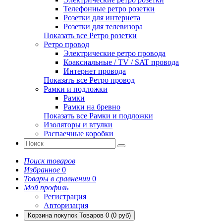
Телефонные ретро розетки
Розетки для интернета
Розетки для телевизора
Показать все Ретро розетки
Ретро провод
Электрические ретро провода
Коаксиальные / TV / SAT провода
Интернет провода
Показать все Ретро провод
Рамки и подложки
Рамки
Рамки на бревно
Показать все Рамки и подложки
Изоляторы и втулки
Распаечные коробки
Поиск товаров
Избранное
0
Товары в сравнении
0
Мой профиль
Регистрация
Авторизация
Корзина покупок
Товаров 0 (0 руб)