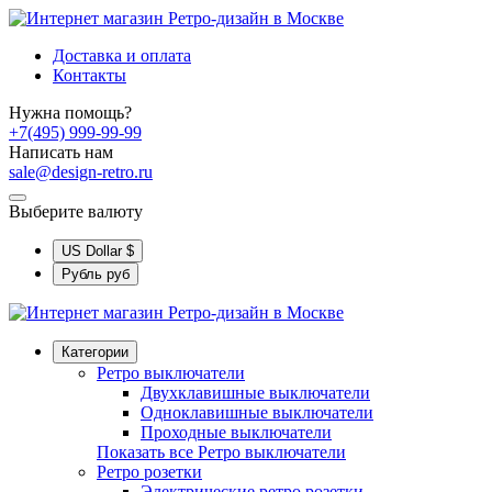
Доставка и оплата
Контакты
Нужна помощь?
+7(495) 999-99-99
Написать нам
sale@design-retro.ru
Выберите валюту
US Dollar
$
Рубль
руб
Категории
Ретро выключатели
Двухклавишные выключатели
Одноклавишные выключатели
Проходные выключатели
Показать все Ретро выключатели
Ретро розетки
Электрические ретро розетки