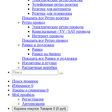
Телефонные ретро розетки
Розетки для интернета
Розетки для телевизора
Показать все Ретро розетки
Ретро провод
Электрические ретро провода
Коаксиальные / TV / SAT провода
Интернет провода
Показать все Ретро провод
Рамки и подложки
Рамки
Рамки на бревно
Показать все Рамки и подложки
Изоляторы и втулки
Распаечные коробки
Поиск товаров
Избранное
0
Товары в сравнении
0
Мой профиль
Регистрация
Авторизация
Корзина покупок
Товаров 0 (0 руб)