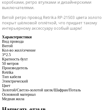
коробками, ретро втулками и дизайнерскими
выключателями.
Витой ретро провод Retrika RP-21503 цвета золото
покрыт шёлковой оплёткой, что придает такому
интерьерному аксессуару особый шарм!
Характеристики
Вид провода
Витой
Кол-во жил/сечение
3*2.5
Кратность бухт
50 метров
Производитель
Retrika
Тип кабеля
Электрический
Цвет
Золотой/Светло-золотой шелк/Шафран/Поталь
Основной материал
Медная жила
Написать отзыв