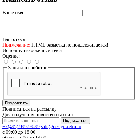
Ваше имя:
Ваш отзыв:
Примечание:
HTML разметка не поддерживается!
Используйте обычный текст.
Оценка:
Защита от роботов
Продолжить
Подписаться на рассылку
Для получения новостей и акций
+7(495) 999-99-99
sale@design-retro.ru
с 09:00 до 18:00
обед с 13:00 до 14:00