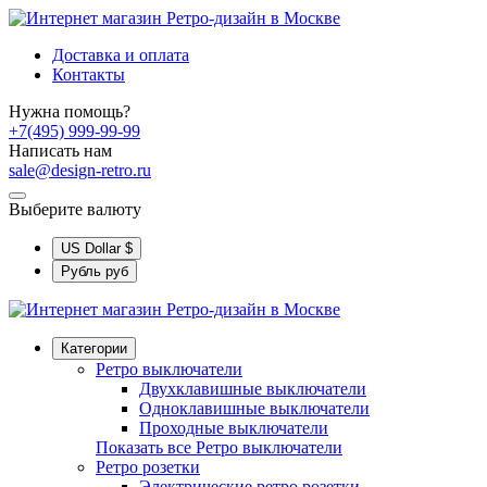
Доставка и оплата
Контакты
Нужна помощь?
+7(495) 999-99-99
Написать нам
sale@design-retro.ru
Выберите валюту
US Dollar
$
Рубль
руб
Категории
Ретро выключатели
Двухклавишные выключатели
Одноклавишные выключатели
Проходные выключатели
Показать все Ретро выключатели
Ретро розетки
Электрические ретро розетки