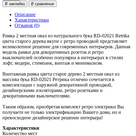
В закладки
В сравнение
Описание
Характеристики
Отзывов (0)
Рамка 2 местная овал из натурального бука RD-02021 Retrika
цвета старого дерева вкупе с ретро проводкой представляет
великолепное решение для современных интерьеров. Данная
модель рамки для декоративных розеток и ретро
выключателей особенно популярна в интерьерах в стилях
лофт, модерн, стимпанк, винтаж и минимализм.
Винтажная рамка цвета старое дерево 2 местная овал из
массива бука RD-02021 Ретрика отлично сочетается в
комплектации с наружной декоративной проводкой,
дизайнерскими изоляторами, ретро розетками и
декоративными выключателями.
Таким образом, приобретая комплект ретро электрики Вы
получаете не только электрификацию Вашего дома, но и
превосходное дизайнерское решение интерьера!
Характеристики
Количество мест