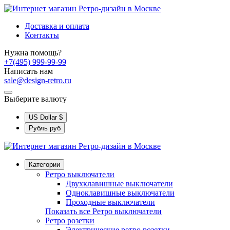
Доставка и оплата
Контакты
Нужна помощь?
+7(495) 999-99-99
Написать нам
sale@design-retro.ru
Выберите валюту
US Dollar
$
Рубль
руб
Категории
Ретро выключатели
Двухклавишные выключатели
Одноклавишные выключатели
Проходные выключатели
Показать все Ретро выключатели
Ретро розетки
Электрические ретро розетки