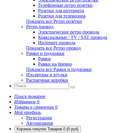
Телефонные ретро розетки
Розетки для интернета
Розетки для телевизора
Показать все Ретро розетки
Ретро провод
Электрические ретро провода
Коаксиальные / TV / SAT провода
Интернет провода
Показать все Ретро провод
Рамки и подложки
Рамки
Рамки на бревно
Показать все Рамки и подложки
Изоляторы и втулки
Распаечные коробки
Поиск товаров
Избранное
0
Товары в сравнении
0
Мой профиль
Регистрация
Авторизация
Корзина покупок
Товаров 0 (0 руб)