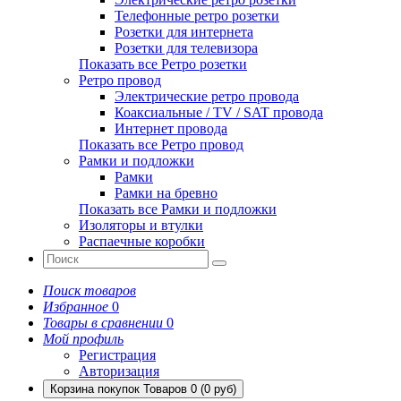
Телефонные ретро розетки
Розетки для интернета
Розетки для телевизора
Показать все Ретро розетки
Ретро провод
Электрические ретро провода
Коаксиальные / TV / SAT провода
Интернет провода
Показать все Ретро провод
Рамки и подложки
Рамки
Рамки на бревно
Показать все Рамки и подложки
Изоляторы и втулки
Распаечные коробки
Поиск товаров
Избранное
0
Товары в сравнении
0
Мой профиль
Регистрация
Авторизация
Корзина покупок
Товаров 0 (0 руб)