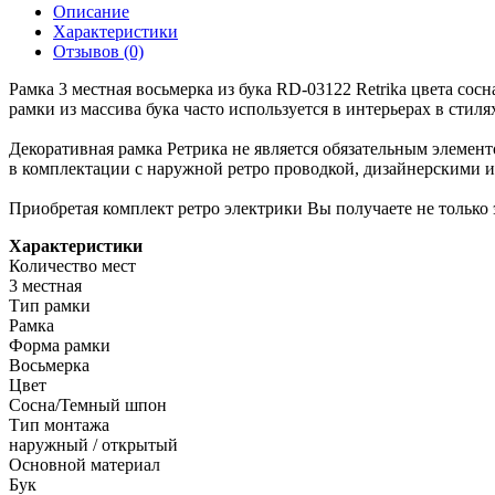
Описание
Характеристики
Отзывов (0)
Рамка 3 местная восьмерка из бука RD-03122 Retrika цвета со
рамки из массива бука часто используется в интерьерах в стил
Декоративная рамка Ретрика не является обязательным элемент
в комплектации с наружной ретро проводкой, дизайнерскими 
Приобретая комплект ретро электрики Вы получаете не только
Характеристики
Количество мест
3 местная
Тип рамки
Рамка
Форма рамки
Восьмерка
Цвет
Сосна/Темный шпон
Тип монтажа
наружный / открытый
Основной материал
Бук