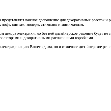
сна представляет важное дополнение для декоративных розеток и
ях лофт, винтаж, модерн, стимпанк и минимализм.
ом декора электрики, но без неё дизайнерское решение будет не
изоляторами и декоративными распаечными коробками.
 электрификацию Вашего дома, но и отличное дизайнерское реш