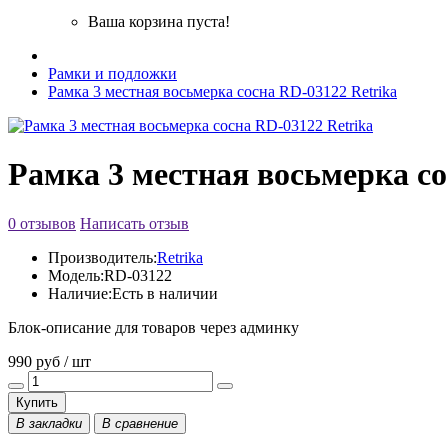
Ваша корзина пуста!
Рамки и подложки
Рамка 3 местная восьмерка сосна RD-03122 Retrika
Рамка 3 местная восьмерка со
0 отзывов
Написать отзыв
Производитель:
Retrika
Модель:
RD-03122
Наличие:
Есть в наличии
Блок-описание для товаров через админку
990 руб / шт
Купить
В закладки
В сравнение