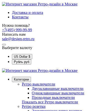
Доставка и оплата
Контакты
Нужна помощь?
+7(495) 999-99-99
Написать нам
sale@design-retro.ru
Выберите валюту
US Dollar
$
Рубль
руб
Категории
Ретро выключатели
Двухклавишные выключатели
Одноклавишные выключатели
Проходные выключатели
Показать все Ретро выключатели
Ретро розетки
Электрические ретро розетки