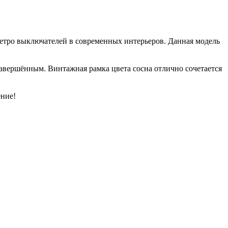
 ретро выключателей в современных интерьеров. Данная модель
 завершённым. Винтажная рамка цвета сосна отлично сочетается
ение!