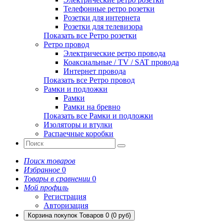
Телефонные ретро розетки
Розетки для интернета
Розетки для телевизора
Показать все Ретро розетки
Ретро провод
Электрические ретро провода
Коаксиальные / TV / SAT провода
Интернет провода
Показать все Ретро провод
Рамки и подложки
Рамки
Рамки на бревно
Показать все Рамки и подложки
Изоляторы и втулки
Распаечные коробки
Поиск товаров
Избранное
0
Товары в сравнении
0
Мой профиль
Регистрация
Авторизация
Корзина покупок
Товаров 0 (0 руб)