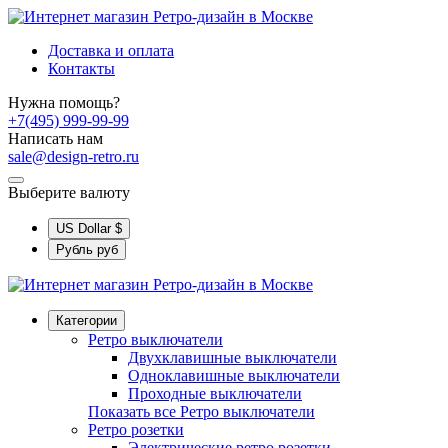
Доставка и оплата
Контакты
Нужна помощь?
+7(495) 999-99-99
Написать нам
sale@design-retro.ru
Выберите валюту
US Dollar
$
Рубль
руб
Категории
Ретро выключатели
Двухклавишные выключатели
Одноклавишные выключатели
Проходные выключатели
Показать все Ретро выключатели
Ретро розетки
Электрические ретро розетки