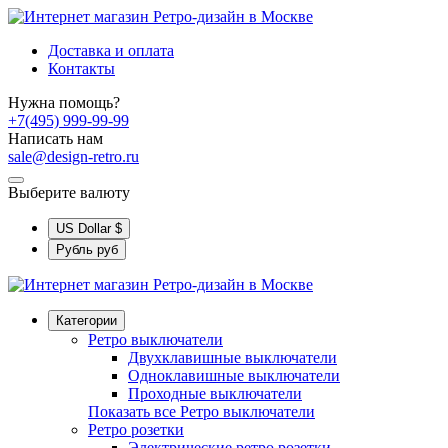
Доставка и оплата
Контакты
Нужна помощь?
+7(495) 999-99-99
Написать нам
sale@design-retro.ru
Выберите валюту
US Dollar
$
Рубль
руб
Категории
Ретро выключатели
Двухклавишные выключатели
Одноклавишные выключатели
Проходные выключатели
Показать все Ретро выключатели
Ретро розетки
Электрические ретро розетки