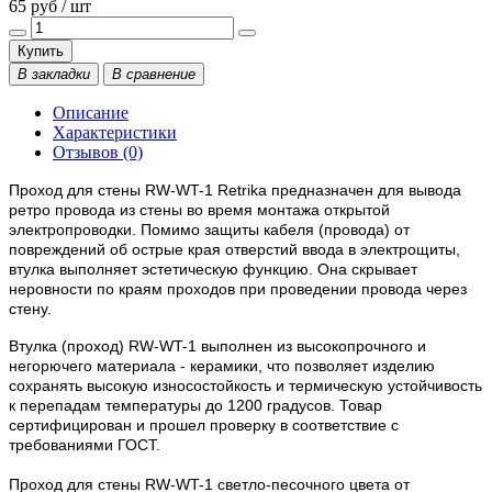
65 руб / шт
Купить
В закладки
В сравнение
Описание
Характеристики
Отзывов (0)
Проход для стены RW-WT-1 Retrika предназначен для
вывода
ретро провода из стены во время монтажа открытой
электропроводки. Помимо защиты кабеля (провода) от
повреждений
об острые края отверстий ввода в электрощиты,
втулка выполняет эстетическую функцию. Она
скрывает
неровности по краям проходов
при проведении провода через
стену.
Втулка (проход)
RW-WT-1 выполнен из высокопрочного и
негорючего материала - керамики, что позволяет изделию
сохранять высокую износостойкость и термическую устойчивость
к перепадам температуры до 1200 градусов. Товар
сертифицирован и прошел проверку в соответствие с
требованиями ГОСТ.
Проход для стены RW-WT-1 светло-песочного цвета от