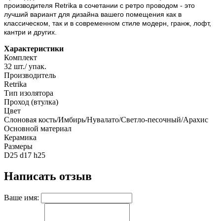
производителя Retrika в сочетании с ретро проводом - это
лучший вариант для дизайна вашего помещения как в
классическом, так и в современном стиле модерн, гранж, лофт,
кантри и других.
Характеристики
Комплект
32 шт./ упак.
Производитель
Retrika
Тип изолятора
Проход (втулка)
Цвет
Слоновая кость/Имбирь/Нувалато/Светло-песочный/Арахис
Основной материал
Керамика
Размеры
D25 d17 h25
Написать отзыв
Ваше имя: