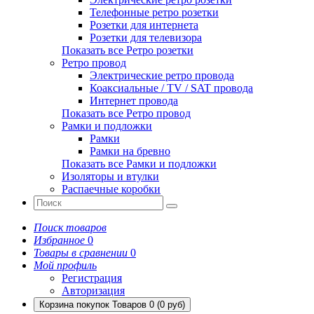
Телефонные ретро розетки
Розетки для интернета
Розетки для телевизора
Показать все Ретро розетки
Ретро провод
Электрические ретро провода
Коаксиальные / TV / SAT провода
Интернет провода
Показать все Ретро провод
Рамки и подложки
Рамки
Рамки на бревно
Показать все Рамки и подложки
Изоляторы и втулки
Распаечные коробки
Поиск товаров
Избранное
0
Товары в сравнении
0
Мой профиль
Регистрация
Авторизация
Корзина покупок
Товаров 0 (0 руб)