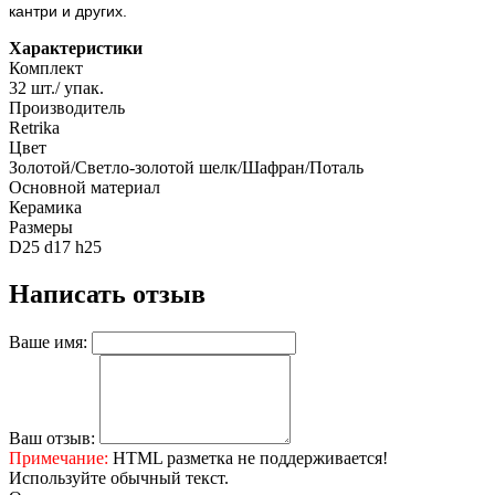
кантри и других.
Характеристики
Комплект
32 шт./ упак.
Производитель
Retrika
Цвет
Золотой/Светло-золотой шелк/Шафран/Поталь
Основной материал
Керамика
Размеры
D25 d17 h25
Написать отзыв
Ваше имя:
Ваш отзыв:
Примечание:
HTML разметка не поддерживается!
Используйте обычный текст.