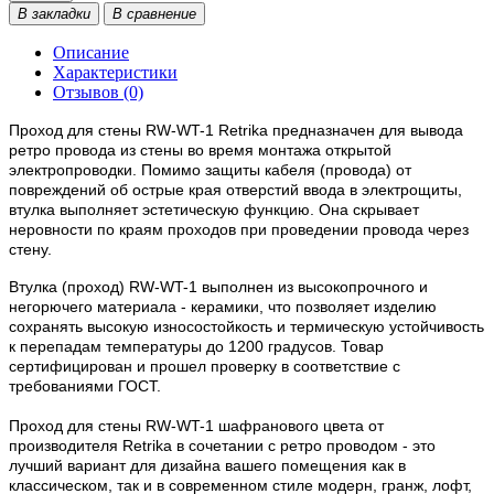
В закладки
В сравнение
Описание
Характеристики
Отзывов (0)
Проход для стены RW-WT-1 Retrika предназначен для
вывода
ретро провода из стены во время монтажа открытой
электропроводки. Помимо защиты кабеля (провода) от
повреждений
об острые края отверстий ввода в электрощиты,
втулка выполняет эстетическую функцию. Она
скрывает
неровности по краям проходов
при проведении провода через
стену.
Втулка (проход)
RW-WT-1 выполнен из высокопрочного и
негорючего материала - керамики, что позволяет изделию
сохранять высокую износостойкость и термическую устойчивость
к перепадам температуры до 1200 градусов. Товар
сертифицирован и прошел проверку в соответствие с
требованиями ГОСТ.
Проход для стены RW-WT-1 шафранового цвета от
производителя Retrika в сочетании с ретро проводом - это
лучший вариант для дизайна вашего помещения как в
классическом, так и в современном стиле модерн, гранж, лофт,