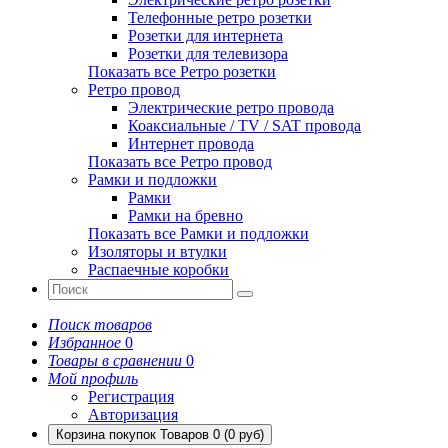
Телефонные ретро розетки
Розетки для интернета
Розетки для телевизора
Показать все Ретро розетки
Ретро провод
Электрические ретро провода
Коаксиальные / TV / SAT провода
Интернет провода
Показать все Ретро провод
Рамки и подложки
Рамки
Рамки на бревно
Показать все Рамки и подложки
Изоляторы и втулки
Распаечные коробки
Поиск товаров
Избранное
0
Товары в сравнении
0
Мой профиль
Регистрация
Авторизация
Корзина покупок
Товаров 0 (0 руб)