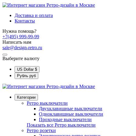
Доставка и оплата
Контакты
Нужна помощь?
+7(495) 999-99-99
Написать нам
sale@design-retro.ru
Выберите валюту
US Dollar
$
Рубль
руб
Категории
Ретро выключатели
Двухклавишные выключатели
Одноклавишные выключатели
Проходные выключатели
Показать все Ретро выключатели
Ретро розетки
Электрические ретро розетки