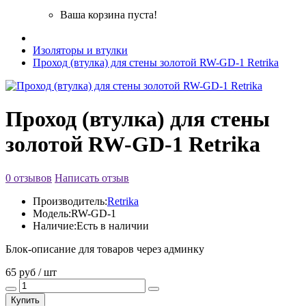
Ваша корзина пуста!
Изоляторы и втулки
Проход (втулка) для стены золотой RW-GD-1 Retrika
Проход (втулка) для стены
золотой RW-GD-1 Retrika
0 отзывов
Написать отзыв
Производитель:
Retrika
Модель:
RW-GD-1
Наличие:
Есть в наличии
Блок-описание для товаров через админку
65 руб / шт
Купить