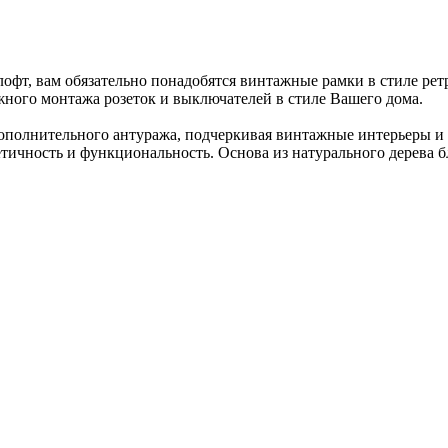
офт, вам обязательно понадобятся винтажные рамки в стиле ретр
жного монтажа розеток и выключателей в стиле Вашего дома.
 дополнительного антуража, подчеркивая винтажные интерьеры и
етичность и функциональность. Основа из натурального дерева 