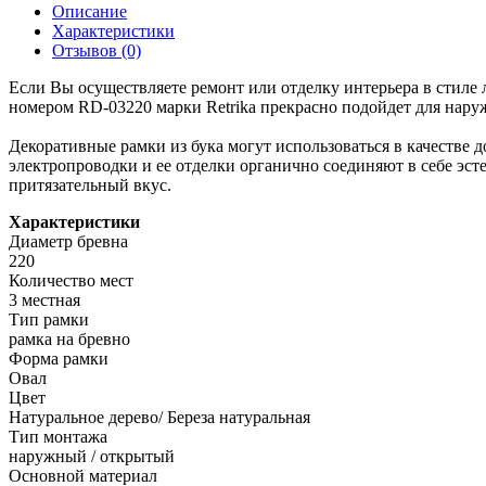
Описание
Характеристики
Отзывов (0)
Если Вы осуществляете ремонт или отделку интерьера в стиле л
номером RD-03220 марки Retrika прекрасно подойдет для нару
Декоративные рамки из бука могут использоваться в качестве
электропроводки и ее отделки органично соединяют в себе эст
притязательный вкус.
Характеристики
Диаметр бревна
220
Количество мест
3 местная
Тип рамки
рамка на бревно
Форма рамки
Овал
Цвет
Натуральное дерево/ Береза натуральная
Тип монтажа
наружный / открытый
Основной материал