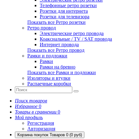
Телефонные ретро розетки
Розетки для интернета
Розетки для телевизора
Показать все Ретро розетки
Ретро провод
Электрические ретро провода
Коаксиальные / TV / SAT провода
Интернет провода
Показать все Ретро провод
Рамки и подложки
Рамки
Рамки на бревно
Показать все Рамки и подложки
Изоляторы и втулки
Распаечные коробки
Поиск товаров
Избранное
0
Товары в сравнении
0
Мой профиль
Регистрация
Авторизация
Корзина покупок
Товаров 0 (0 руб)