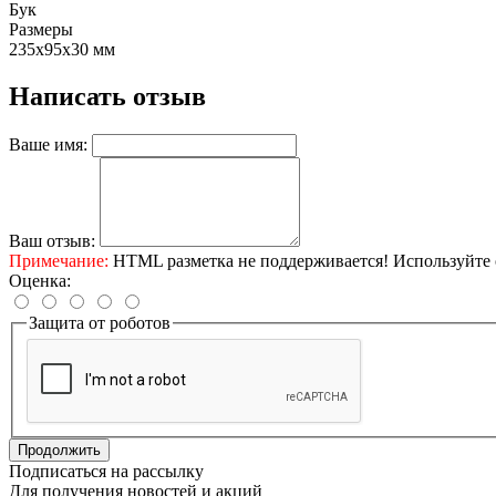
Бук
Размеры
235х95х30 мм
Написать отзыв
Ваше имя:
Ваш отзыв:
Примечание:
HTML разметка не поддерживается! Используйте 
Оценка:
Защита от роботов
Продолжить
Подписаться на рассылку
Для получения новостей и акций