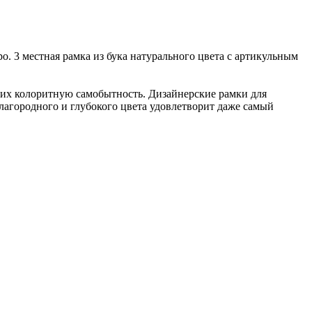
о. 3 местная рамка из бука натурального цвета с артикульным
 их колоритную самобытность. Дизайнерские рамки для
благородного и глубокого цвета удовлетворит даже самый