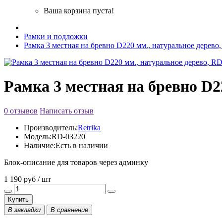
Ваша корзина пуста!
Рамки и подложки
Рамка 3 местная на бревно D220 мм., натуральное дерево,
Рамка 3 местная на бревно D2
0 отзывов
Написать отзыв
Производитель:
Retrika
Модель:
RD-03220
Наличие:
Есть в наличии
Блок-описание для товаров через админку
1 190 руб / шт
Купить
В закладки
В сравнение