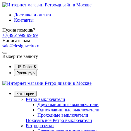
Доставка и оплата
Контакты
Нужна помощь?
+7(495) 999-99-99
Написать нам
sale@design-retro.ru
Выберите валюту
US Dollar
$
Рубль
руб
Категории
Ретро выключатели
Двухклавишные выключатели
Одноклавишные выключатели
Проходные выключатели
Показать все Ретро выключатели
Ретро розетки
Электрические ретро розетки