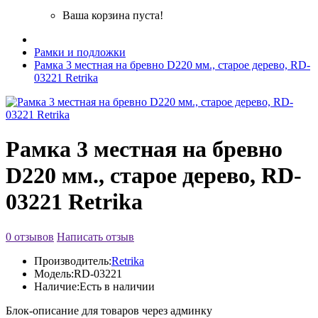
Ваша корзина пуста!
Рамки и подложки
Рамка 3 местная на бревно D220 мм., старое дерево, RD-
03221 Retrika
Рамка 3 местная на бревно
D220 мм., старое дерево, RD-
03221 Retrika
0 отзывов
Написать отзыв
Производитель:
Retrika
Модель:
RD-03221
Наличие:
Есть в наличии
Блок-описание для товаров через админку