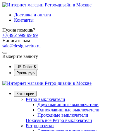
Доставка и оплата
Контакты
Нужна помощь?
+7(495) 999-99-99
Написать нам
sale@design-retro.ru
Выберите валюту
US Dollar
$
Рубль
руб
Категории
Ретро выключатели
Двухклавишные выключатели
Одноклавишные выключатели
Проходные выключатели
Показать все Ретро выключатели
Ретро розетки
Электрические ретро розетки