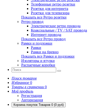
Телефонные ретро розетки
Розетки для интернета
Розетки для телевизора
Показать все Ретро розетки
Ретро провод
Электрические ретро провода
Коаксиальные / TV / SAT провода
Интернет провода
Показать все Ретро провод
Рамки и подложки
Рамки
Рамки на бревно
Показать все Рамки и подложки
Изоляторы и втулки
Распаечные коробки
Поиск товаров
Избранное
0
Товары в сравнении
0
Мой профиль
Регистрация
Авторизация
Корзина покупок
Товаров 0 (0 руб)