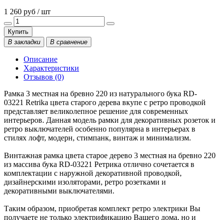
1 260 руб / шт
Купить
В закладки
В сравнение
Описание
Характеристики
Отзывов (0)
Рамка 3 местная на бревно 220 из натурального бука RD-
03221 Retrika цвета старого дерева вкупе с ретро проводкой
представляет великолепное решение для современных
интерьеров. Данная модель рамки для декоративных розеток и
ретро выключателей особенно популярна в интерьерах в
стилях лофт, модерн, стимпанк, винтаж и минимализм.
Винтажная рамка цвета старое дерево 3 местная на бревно 220
из массива бука RD-03221 Ретрика отлично сочетается в
комплектации с наружной декоративной проводкой,
дизайнерскими изоляторами, ретро розетками и
декоративными выключателями.
Таким образом, приобретая комплект ретро электрики Вы
получаете не только электрификацию Вашего дома, но и