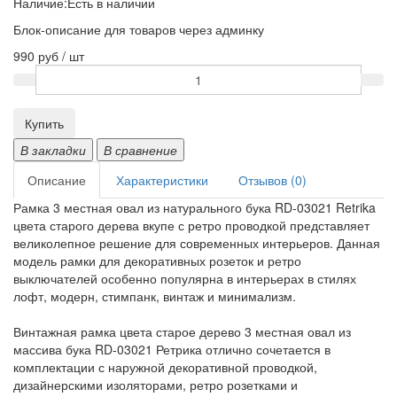
Наличие:
Есть в наличии
Блок-описание для товаров через админку
990 руб / шт
Купить
В закладки
В сравнение
Описание
Характеристики
Отзывов (0)
Рамка 3 местная овал из натурального бука RD-03021 Retrika
цвета старого дерева вкупе с ретро проводкой представляет
великолепное решение для современных интерьеров. Данная
модель рамки для декоративных розеток и ретро
выключателей особенно популярна в интерьерах в стилях
лофт, модерн, стимпанк, винтаж и минимализм.
Винтажная рамка цвета старое дерево 3 местная овал из
массива бука RD-03021 Ретрика отлично сочетается в
комплектации с наружной декоративной проводкой,
дизайнерскими изоляторами, ретро розетками и