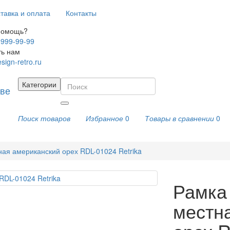
тавка и оплата
Контакты
помощь?
 999-99-99
ть нам
sign-retro.ru
Категории
Поиск товаров
Избранное
0
Товары в сравнении
0
ная американский орех RDL-01024 Retrika
Рамка 
местн