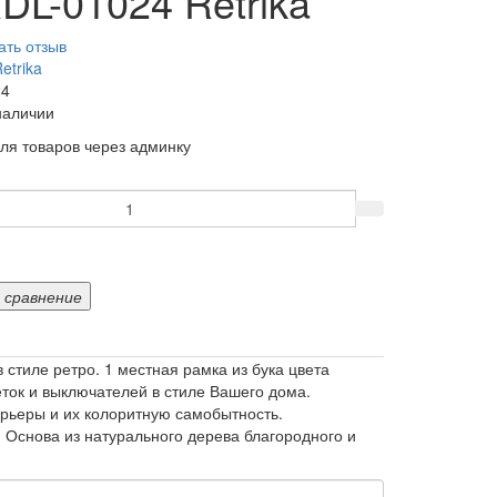
DL-01024 Retrika
ать отзыв
etrika
24
наличии
ля товаров через админку
 сравнение
стиле ретро. 1 местная рамка из бука цвета
ток и выключателей в стиле Вашего дома.
ерьеры и их колоритную самобытность.
 Основа из натурального дерева благородного и