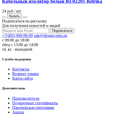
Кабельный изолятор белый RI-02201 Retrika
24 руб / шт
Купить
Подписаться на рассылку
Для получения новостей и акций
+7(495) 999-99-99
sale@design-retro.ru
с 09:00 до 18:00
обед с 13:00 до 14:00
сб, вс - выходной
Служба поддержки
Контакты
Возврат товара
Карта сайта
Дополнительно
Производители
Подарочные сертификаты
Партнерская программа
Акции