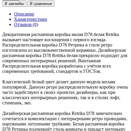
В закладки
В сравнение
Описание
Характеристики
Отзывов (0)
Декоративная распаячная коробка малая D78 белая Retrika
вызывает настоящее восхищения с первого взгляда.
Распределительная коробка D78 Ретрика в стиле ретро
изготовлена из высококачественной керамики. Дизайнерская
распаячная коробка D78 Retrika белая прекрасно подходит для
современных интерьерных решений. Винтажная
Распределительная коробка разработана с учётом всех
современных требований, стандартов и ГОСТов.
Классический белый цвет делает данную модель весьма
популярной. Данную ретро распределительную коробку очень
часто задействуют в своих проектах дизайнеры, как при
классических интерьерных решениях, так и в стилях лофт,
стимпанк, эко.
Дизайнерская распаячная коробка Retrika D78 замечательно
сочетается в комплектации с интерьерными ретро проводами,
наружными латунными трубками. Белая распаячная коробка
D78 Ретрика подчеркнёт стиль комнаты и придаст интерьеру