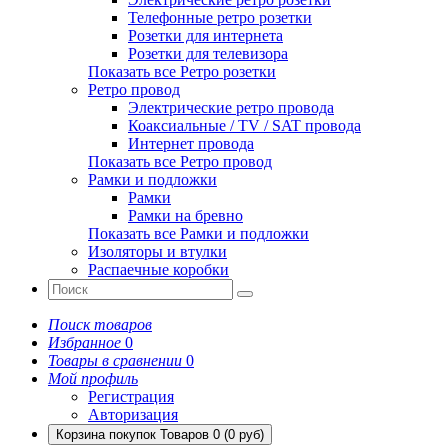
Телефонные ретро розетки
Розетки для интернета
Розетки для телевизора
Показать все Ретро розетки
Ретро провод
Электрические ретро провода
Коаксиальные / TV / SAT провода
Интернет провода
Показать все Ретро провод
Рамки и подложки
Рамки
Рамки на бревно
Показать все Рамки и подложки
Изоляторы и втулки
Распаечные коробки
Поиск товаров
Избранное
0
Товары в сравнении
0
Мой профиль
Регистрация
Авторизация
Корзина покупок
Товаров 0 (0 руб)