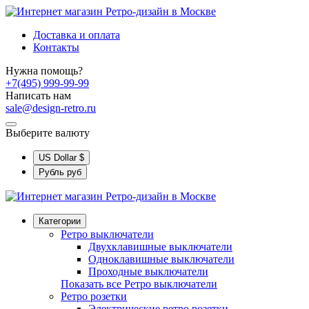
Доставка и оплата
Контакты
Нужна помощь?
+7(495) 999-99-99
Написать нам
sale@design-retro.ru
Выберите валюту
US Dollar
$
Рубль
руб
Категории
Ретро выключатели
Двухклавишные выключатели
Одноклавишные выключатели
Проходные выключатели
Показать все Ретро выключатели
Ретро розетки
Электрические ретро розетки