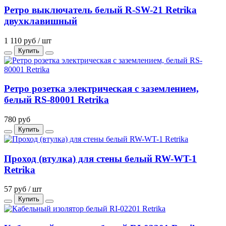
Ретро выключатель белый R-SW-21 Retrika
двухклавишный
1 110 руб / шт
Купить
Ретро розетка электрическая с заземлением,
белый RS-80001 Retrika
780 руб
Купить
Проход (втулка) для стены белый RW-WT-1
Retrika
57 руб / шт
Купить