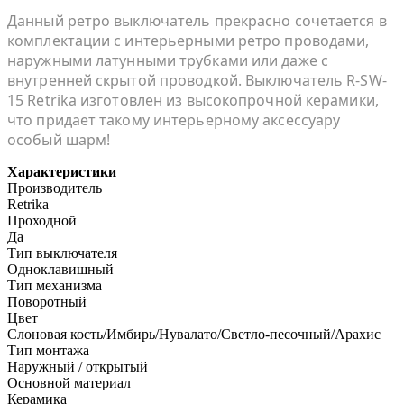
Данный ретро выключатель прекрасно сочетается в
комплектации с интерьерными ретро проводами,
наружными латунными трубками или даже с
внутренней скрытой проводкой. Выключатель R-SW-
15 Retrika изготовлен из высокопрочной керамики,
что придает такому интерьерному аксессуару
особый шарм!
Характеристики
Производитель
Retrika
Проходной
Да
Тип выключателя
Одноклавишный
Тип механизма
Поворотный
Цвет
Слоновая кость/Имбирь/Нувалато/Светло-песочный/Арахис
Тип монтажа
Наружный / открытый
Основной материал
Керамика