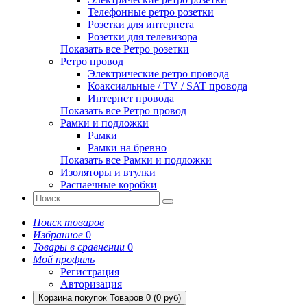
Телефонные ретро розетки
Розетки для интернета
Розетки для телевизора
Показать все Ретро розетки
Ретро провод
Электрические ретро провода
Коаксиальные / TV / SAT провода
Интернет провода
Показать все Ретро провод
Рамки и подложки
Рамки
Рамки на бревно
Показать все Рамки и подложки
Изоляторы и втулки
Распаечные коробки
Поиск товаров
Избранное
0
Товары в сравнении
0
Мой профиль
Регистрация
Авторизация
Корзина покупок
Товаров 0 (0 руб)