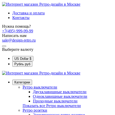
Доставка и оплата
Контакты
Нужна помощь?
+7(495) 999-99-99
Написать нам
sale@design-retro.ru
Выберите валюту
US Dollar
$
Рубль
руб
Категории
Ретро выключатели
Двухклавишные выключатели
Одноклавишные выключатели
Проходные выключатели
Показать все Ретро выключатели
Ретро розетки
Электрические ретро розетки