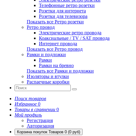
Телефонные ретро розетки
Розетки для интернета
Розетки для телевизора
Показать все Ретро розетки
Ретро провод
Электрические ретро провода
Коаксиальные / TV / SAT провода
Интернет провода
Показать все Ретро провод
Рамки и подложки
Рамки
Рамки на бревно
Показать все Рамки и подложки
Изоляторы и втулки
Распаечные коробки
Поиск товаров
Избранное
0
Товары в сравнении
0
Мой профиль
Регистрация
Авторизация
Корзина покупок
Товаров 0 (0 руб)