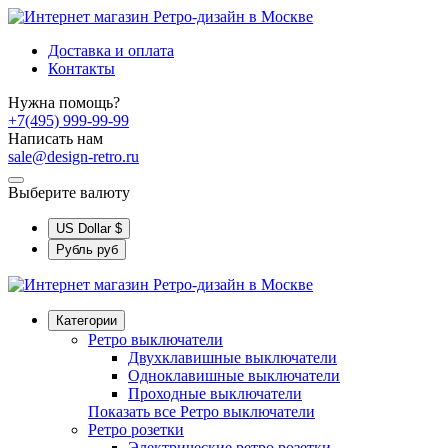
Доставка и оплата
Контакты
Нужна помощь?
+7(495) 999-99-99
Написать нам
sale@design-retro.ru
Выберите валюту
US Dollar
$
Рубль
руб
Категории
Ретро выключатели
Двухклавишные выключатели
Одноклавишные выключатели
Проходные выключатели
Показать все Ретро выключатели
Ретро розетки
Электрические ретро розетки