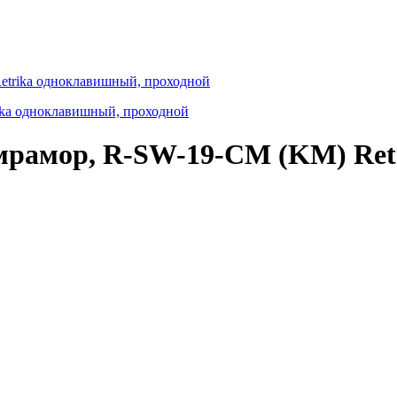
etrika одноклавишный, проходной
мрамор, R-SW-19-СМ (KM) Ret