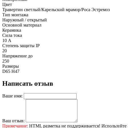
Цвет
Травертин светлый/Карельский мрамор/Роса Эстремоз
Тип монтажа
Наружный / открытый
Основной материал
Керамика
Сила тока
10 А
Степень защиты IP
20
Напряжение до
250
Размеры
D65 H47
Написать отзыв
Ваше имя:
Ваш отзыв:
Примечание:
HTML разметка не поддерживается! Используйте 