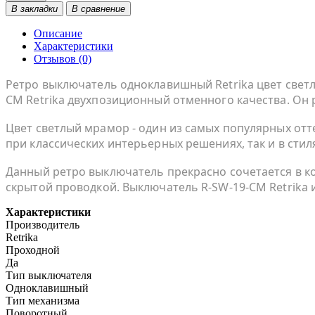
В закладки
В сравнение
Описание
Характеристики
Отзывов (0)
Ретро выключатель одноклавишный Retrika цвет све
СМ Retrika двухпозиционный отменного качества. Он 
Цвет светлый мрамор - один из самых популярных отт
при классических интерьерных решениях, так и в стиля
Данный ретро выключатель прекрасно сочетается в 
скрытой проводкой. Выключатель R-SW-19-СМ Retrika 
Характеристики
Производитель
Retrika
Проходной
Да
Тип выключателя
Одноклавишный
Тип механизма
Поворотный