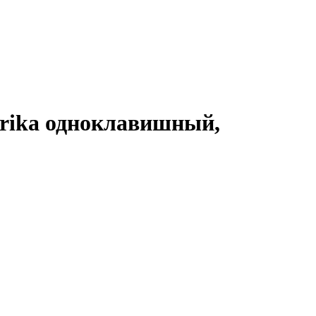
rika одноклавишный,