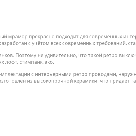
тлый мрамор прекрасно подходит для современных инт
разработан с учётом всех современных требований, ста
енков. Поэтому не удивительно, что такой ретро выклю
х лофт, стимпанк, эко.
комплектации с интерьерными ретро проводами, наруж
изготовлен из высокопрочной керамики, что придает т