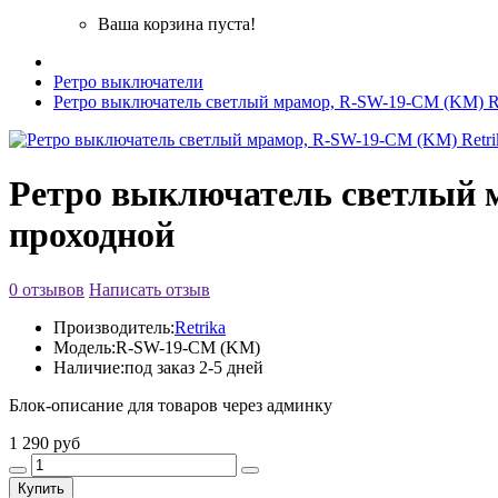
Ваша корзина пуста!
Ретро выключатели
Ретро выключатель светлый мрамор, R-SW-19-СМ (KM) R
Ретро выключатель светлый 
проходной
0 отзывов
Написать отзыв
Производитель:
Retrika
Модель:
R-SW-19-СМ (KM)
Наличие:
под заказ 2-5 дней
Блок-описание для товаров через админку
1 290 руб
Купить