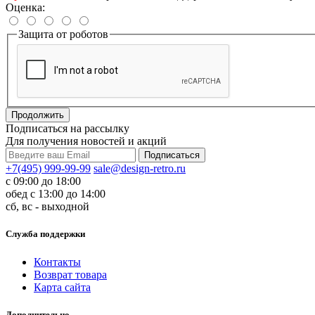
Оценка:
Защита от роботов
Продолжить
Подписаться на рассылку
Для получения новостей и акций
+7(495) 999-99-99
sale@design-retro.ru
с 09:00 до 18:00
обед с 13:00 до 14:00
сб, вс - выходной
Служба поддержки
Контакты
Возврат товара
Карта сайта
Дополнительно