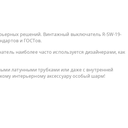
ерьерных решений. Винтажный выключатель R-SW-19-
ндартов и ГОСТов.
чатель наиболее часто используется дизайнерами, как
ными латунными трубками или даже с внутренней
акому интерьерному аксессуару особый шарм!